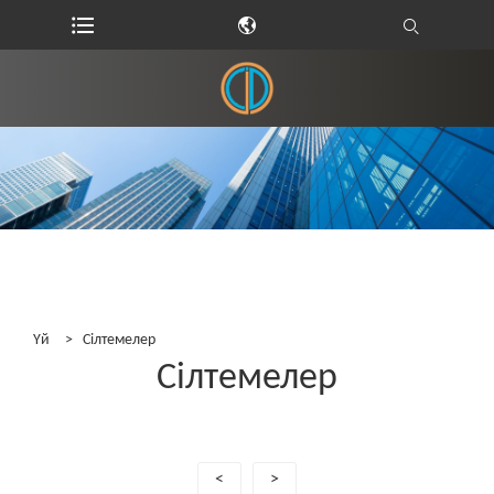
Үй
>
Сілтемелер
Сілтемелер
<
>